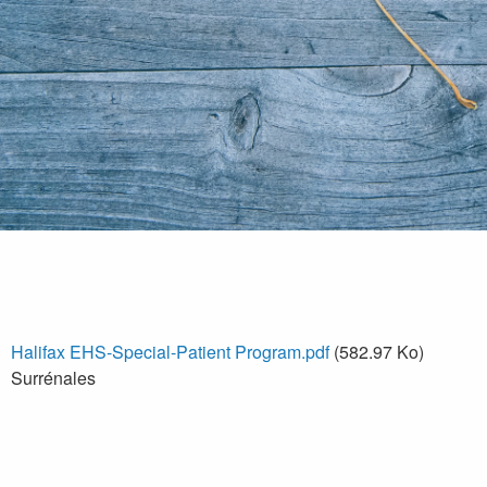
Halifax EHS-Special-Patient Program.pdf
(582.97 Ko)
Surrénales