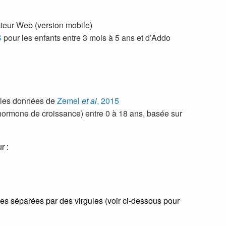
ateur Web (version mobile)
S
pour les enfants entre 3 mois à 5 ans et d’Addo
r les données de
Zemel
et al
, 2015
hormone de croissance) entre 0 à 18 ans, basée sur
r :
ables séparées par des virgules (voir ci-dessous pour