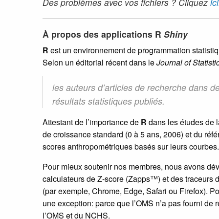
Des problèmes avec vos fichiers ? Cliquez
ici
À propos des applications R
Shiny
R
est un environnement de programmation statistiq
Selon un éditorial récent dans le
Journal of Statist
les auteurs d’articles de recherche dans 
résultats statistiques publiés.
Attestant de l’importance de
R
dans les études de l
de croissance standard (0 à 5 ans, 2006) et du r
scores anthropométriques basés sur leurs courbes.
Pour mieux soutenir nos membres, nous avons dévelo
calculateurs de Z-score (Zapps™) et des traceurs
(par exemple, Chrome, Edge, Safari ou Firefox). Po
une exception: parce que l’OMS n’a pas fourni de r
l’OMS et du NCHS.