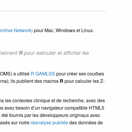
chive Network)
pour Mac, Windows et Linux.
sivement
R
pour exécuter et afficher les
’OMS) a utilisé
R GAMLSS
pour créer ses courbes
ma); ils publient des macros
R
pour calculer les Z-
s les contextes clinique et de recherche, avec des
ous avez besoin d’un navigateur compatible HTML5
 été fournis par les développeurs originaux avec
basés sur notre
réanalyse publiée
des données de