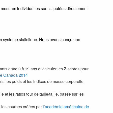
s mesures individuelles sont stipulées directement
un système statistique. Nous avons conçu une
ants entre 0 à 19 ans et calculer les Z-scores pour
 le Canada 2014
rs, les poids et les indices de masse corporelle,
 et les ratios tour de taille/taille, basée sur les
ur les courbes créées par
l’académie américaine de