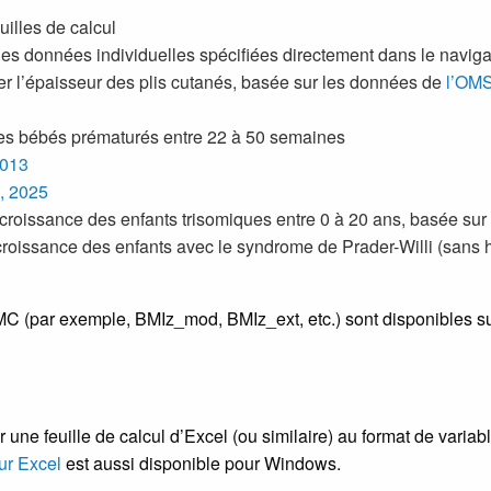
illes de calcul
des données individuelles spécifiées directement dans le navig
r l’épaisseur des plis cutanés, basée sur les données de
l’OM
es bébés prématurés entre 22 à 50 semaines
2013
, 2025
 croissance des enfants trisomiques entre 0 à 20 ans, basée su
croissance des enfants avec le syndrome de Prader-Willi (sans 
C (par exemple, BMIz_mod, BMIz_ext, etc.) sont disponibles su
er une feuille de calcul d’Excel (ou similaire) au format de vari
ur Excel
est aussi disponible pour Windows.