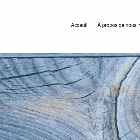
Main
Acceuil
À propos de nous
navigation