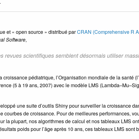
.
ue et « open source » distribué par
CRAN (Comprehensive R Ar
ical Software
,
des revues scientifiques semblent désormais utiliser mas
a croissance pédiatrique, l’Organisation mondiale de la santé (l
éférence (5 à 19 ans, 2007) avec le modèle LMS (Lambda–Mu–Sig
ppé une suite d’outils Shiny pour surveiller la croissance dan
 de courbes de croissance. Pour de meilleures performances, v
ur la plupart, nos algorithmes de calcul et nos tableaux LMS ont
ésultats poids pour l’âge après 10 ans, ces tableaux LMS sont 