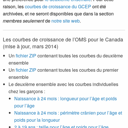
raison, les
courbes de croissance du GCEP
ont été
archivées, et ne seront disponibles que dans la section
membres seulement
de
notre site web
.
Les courbes de croissance de l’OMS pour le Canada
(mise à jour, mars 2014)
Un
fichier ZIP
contenant toutes les courbes du deuxième
ensemble
Un
fichier ZIP
contenant toutes les courbes du premier
ensemble
Le deuxième ensemble avec les courbes individuelles
chez les garçons :
Naissance à 24 mois : longueur pour l’âge et poids
pour l’âge
Naissance à 24 mois : périmètre crânien pour l’âge et
poids pour la longueur
2 à 19 ans : taille pour l’âge et poids pour l’âge