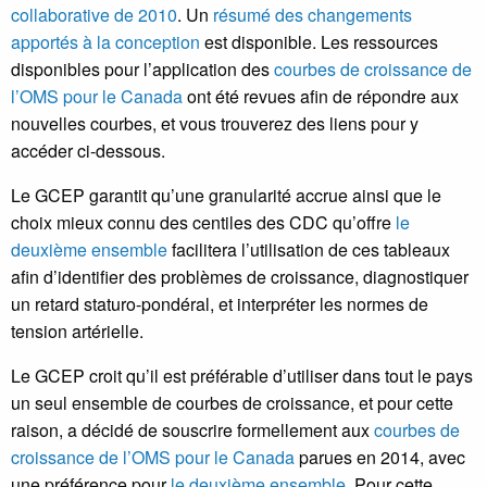
collaborative de 2010
. Un
résumé des changements
apportés à la conception
est disponible. Les ressources
disponibles pour l’application des
courbes de croissance de
l’OMS pour le Canada
ont été revues afin de répondre aux
nouvelles courbes, et vous trouverez des liens pour y
accéder ci-dessous.
Le GCEP garantit qu’une granularité accrue ainsi que le
choix mieux connu des centiles des CDC qu’offre
le
deuxième ensemble
facilitera l’utilisation de ces tableaux
afin d’identifier des problèmes de croissance, diagnostiquer
un retard staturo-pondéral, et interpréter les normes de
tension artérielle.
Le GCEP croit qu’il est préférable d’utiliser dans tout le pays
un seul ensemble de courbes de croissance, et pour cette
raison, a décidé de souscrire formellement aux
courbes de
croissance de l’OMS pour le Canada
parues en 2014, avec
une préférence pour
le deuxième ensemble
. Pour cette