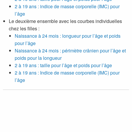
2 à 19 ans : indice de masse corporelle (IMC) pour
l’âge
Le deuxième ensemble avec les courbes individuelles
chez les filles :
Naissance à 24 mois : longueur pour l’âge et poids
pour l’âge
Naissance à 24 mois : périmètre crânien pour l’âge et
poids pour la longueur
2 à 19 ans : taille pour l’âge et poids pour l’âge
2 à 19 ans : Indice de masse corporelle (IMC) pour
l’âge
Liens connexes relatifs aux courbes de croissance de
l’OMS pour le Canada (mise à jour, mars 2014)
Résumé des modifications apportées aux courbes de
croissance 2010 de l'OMS adaptées pour le Canada –
mars 2014