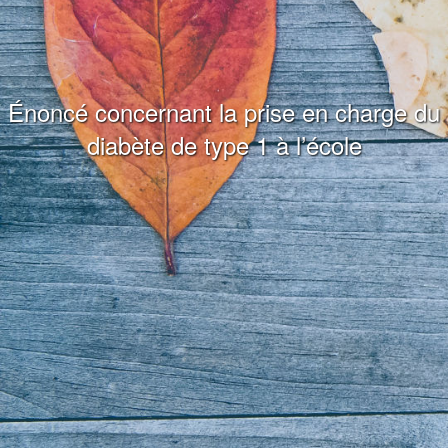
Énoncé concernant la prise en charge du
diabète de type 1 à l’école