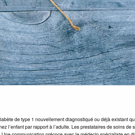
diabète de type 1 nouvellement diagnostiqué ou déjà existant 
hez l’enfant par rapport à l’adulte. Les prestataires de soins de 
t. Une communication précoce avec le médecin spécialiste en dia