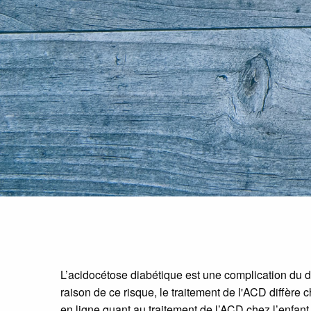
L’acidocétose diabétique est une complication du 
raison de ce risque, le traitement de l'ACD diffère c
en ligne quant au traitement de l’ACD chez l’enfan