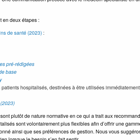
t en deux étapes :
ins de santé (2023)
:
ces pré-rédigées
de base
y
s patients hospitalisés, destinées à être utilisées immédiatemen
(2023)
sont plutôt de nature normative en ce qui a trait aux recommand
pitalisés sont volontairement plus flexibles afin d’offrir une g
nt donné ainsi que ses préférences de gestion. Nous vous suggé
en lorsque le besoin s’en fait sentir.