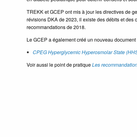
TREKK et GCEP ont mis à jour les directives de ges
révisions DKA de 2023, il existe des débits et des o
recommandations de 2018.
Le GCEP a également créé un nouveau document con
CPEG Hyperglycemic Hyperosmolar State (HHS)
Voir aussi le point de pratique
Les recommandations 
Nous espérons que vous trouverez ces ressources u