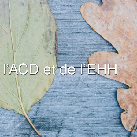
 l’ACD et de l’EHH