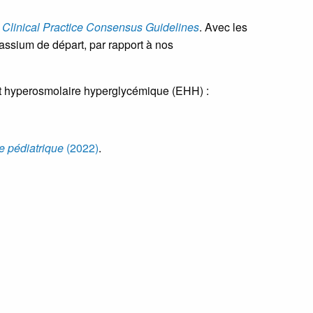
Clinical Practice Consensus Guidelines
. Avec les
tassium de départ, par rapport à nos
at hyperosmolaire hyperglycémique (EHH) :
e pédiatrique
(2022)
.