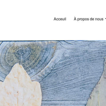
Main
Acceuil
À propos de nous
navigation