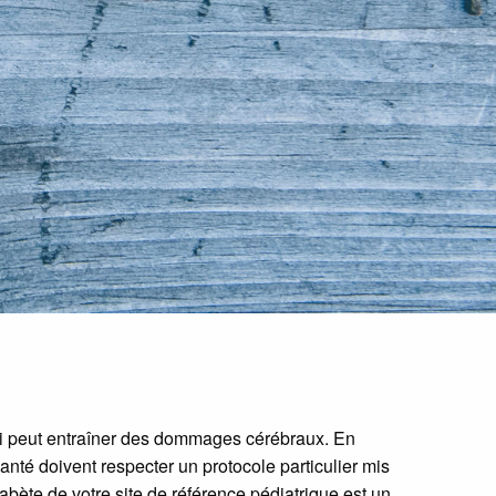
qui peut entraîner des dommages cérébraux. En
santé doivent respecter un protocole particulier mis
bète de votre site de référence pédiatrique est un