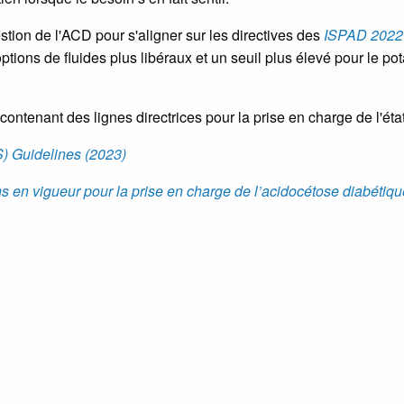
tion de l'ACD pour s'aligner sur les directives des
ISPAD 2022 
ptions de fluides plus libéraux et un seuil plus élevé pour le po
tenant des lignes directrices pour la prise en charge de l'ét
 Guidelines (2023)
en vigueur pour la prise en charge de l’acidocétose diabétiqu
tiles pour votre établissement.