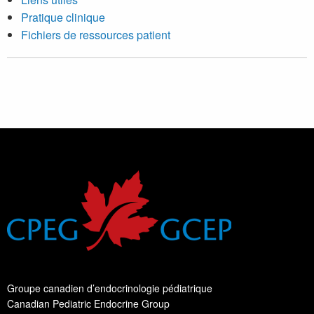
Pratique clinique
Fichiers de ressources patient
Groupe canadien d’endocrinologie pédiatrique
Canadian Pediatric Endocrine Group