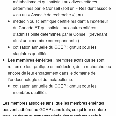
métabolisme et qui satisfait aux divers critères
déterminés par le Conseil (soit un « Résident associé
» ou un « Associé de recherche »);
ou
médecin ou scientifique certifié résidant à l’extérieur
du Canada ET qui satisfait aux autres critères
d’admissibilité déterminés par le Conseil (devenant
ainsi un « membre correspondant »)
cotisation annuelle du GCEP : gratuit pour les
stagiaires qualifiés
Les membres émérites :
membres actifs qui se sont
retirés de leur pratique en médecine, de la recherche, ou
encore de leur engagement dans le domaine de
l’endocrinologie et du métabolisme.
cotisation annuelle du GCEP : gratuit pour les
membres qualifiés
Les membres associés ainsi que les membres émérites
peuvent adhérer au GCEP sans frais, ce qui leur confère
tous les droits et responsabilités des membres actifs à