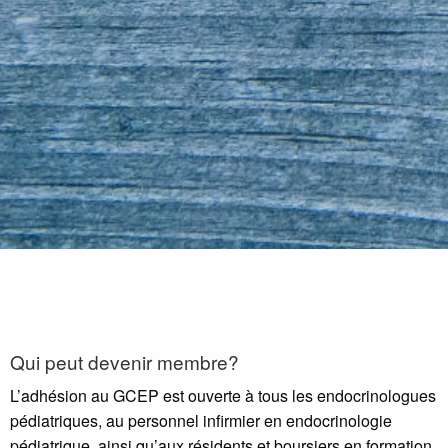
Qui peut devenir membre?
L’adhésion au GCEP est ouverte à tous les endocrinologues
pédiatriques, au personnel infirmier en endocrinologie
pédiatrique, ainsi qu’aux résidents et boursiers en formation