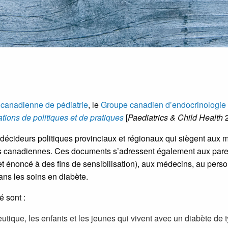
 canadienne de pédiatrie
, le
Groupe canadien d’endocrinologie 
tions de politiques et de pratiques
[
Paediatrics & Child Health
2
décideurs politiques provinciaux et régionaux qui siègent aux mi
 canadiennes. Ces documents s’adressent également aux parents
cet énoncé à des fins de sensibilisation), aux médecins, au person
ans les soins en diabète.
 sont :
utique, les enfants et les jeunes qui vivent avec un diabète de t