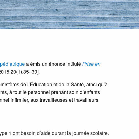
pédiatrique
a émis un énoncé intitulé
Prise en
015:20(1):35–39].
nistères de l’Éducation et de la Santé, ainsi qu’à
, à tout le personnel prenant soin d’enfants
nel infirmier, aux travailleuses et travailleurs
ype 1 ont besoin d’aide durant la journée scolaire.