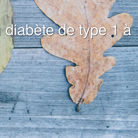
 diabète de type 1 à