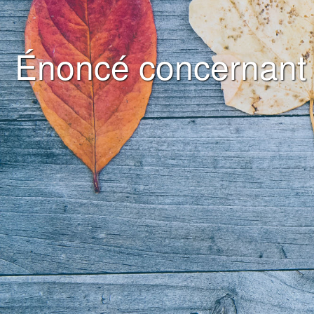
Énoncé concernant l