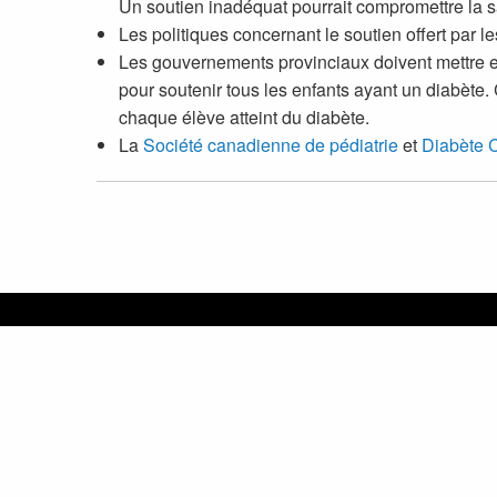
Un soutien inadéquat pourrait compromettre la sa
Les politiques concernant le soutien offert par l
Les gouvernements provinciaux doivent mettre e
pour soutenir tous les enfants ayant un diabète.
chaque élève atteint du diabète.
La
Société canadienne de pédiatrie
et
Diabète 