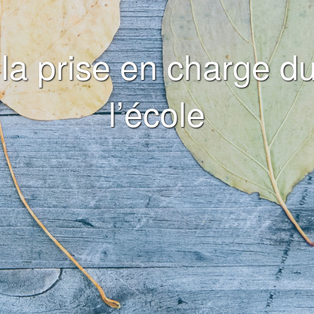
a prise en charge du
l’école