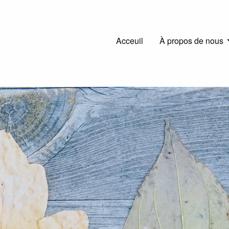
Main
Acceuil
À propos de nous
navigation