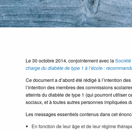
Le 30 octobre 2014, conjointement avec la
Société
charge du diabète de type 1 à l’école : recommanda
Ce document a d’abord été rédigé à l’intention des 
l’intention des membres des commissions scolaires
atteints du diabète de type 1 (qui pourront utiliser 
sociaux, et à toutes autres personnes impliquées d
Les messages essentiels contenus dans cet énoncé
En fonction de leur âge et de leur régime thérape